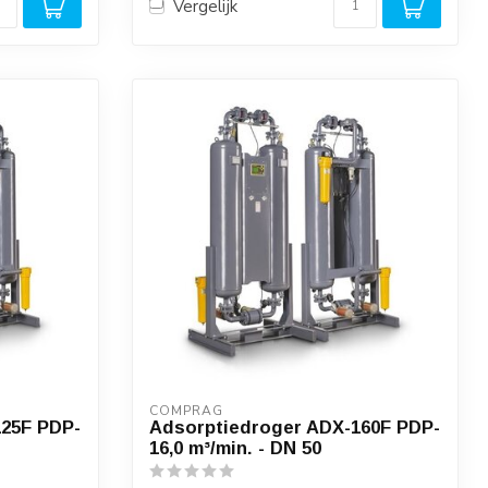
Vergelijk
COMPRAG
125F PDP-
Adsorptiedroger ADX-160F PDP-
16,0 m³/min. - DN 50