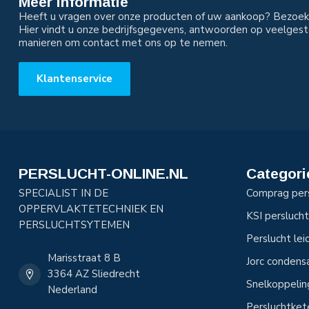
Meer informatie
Heeft u vragen over onze producten of uw aankoop? Bezoek 
Hier vindt u onze bedrijfsgegevens, antwoorden op veelgest
manieren om contact met ons op te nemen.
Klantenservice
PERSLUCHT-ONLINE.NL
Categori
SPECIALIST IN DE
Comprag per
OPPERVLAKTETECHNIEK EN
KSI perslucht
PERSLUCHTSYTEMEN
Perslucht le
Marisstraat 8 B
Jorc condens
3364 AZ Sliedrecht
Snelkoppeli
Nederland
Persluchtke