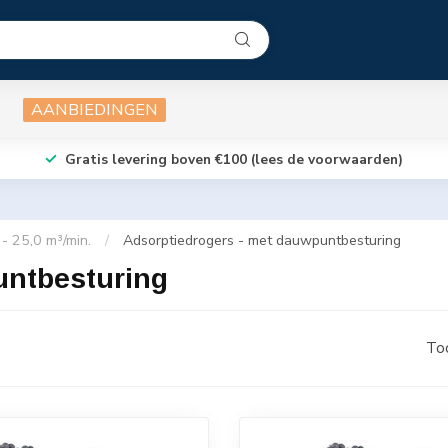
AANBIEDINGEN
Gratis levering boven €100 (lees de voorwaarden)
- 25,0 m³/min.
/
Adsorptiedrogers - met dauwpuntbesturing
untbesturing
To