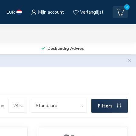
0
Mijn account
Verlanglijst
EUR
Deskundig Advies
on:
Filters