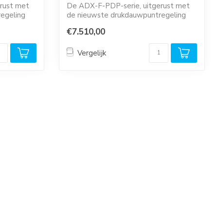
rust met
De ADX-F-PDP-serie, uitgerust met
egeling
de nieuwste drukdauwpuntregeling
(PDP-regeling...
€7.510,00
Vergelijk