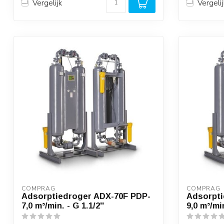
Vergelijk
Vergelij
COMPRAG
COMPRAG
Adsorptiedroger ADX-70F PDP-
Adsorpti
7,0 m³/min. - G 1.1/2''
9,0 m³/min