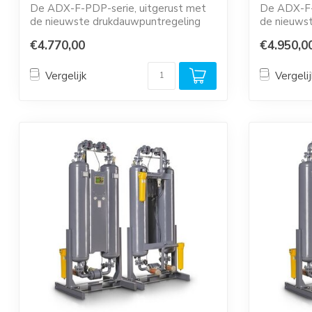
De ADX-F-PDP-serie, uitgerust met
De ADX-F-
de nieuwste drukdauwpuntregeling
de nieuws
(PDP-regeling...
(PDP-regeli
€4.770,00
€4.950,0
Vergelijk
Vergelij