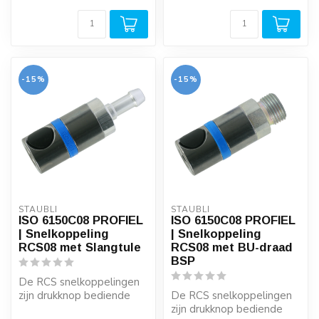
-15%
-15%
STÄUBLI
STÄUBLI
ISO 6150C08 PROFIEL
ISO 6150C08 PROFIEL
| Snelkoppeling
| Snelkoppeling
RCS08 met Slangtule
RCS08 met BU-draad
BSP
De RCS snelkoppelingen
zijn drukknop bediende
De RCS snelkoppelingen
perslucht veiligheids
zijn drukknop bediende