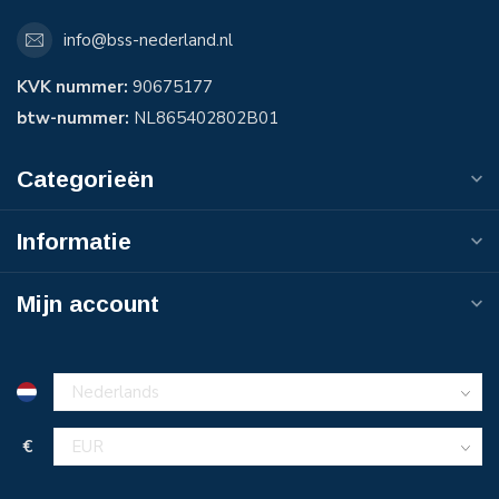
info@bss-nederland.nl
KVK nummer:
90675177
btw-nummer:
NL865402802B01
Categorieën
Informatie
Mijn account
€