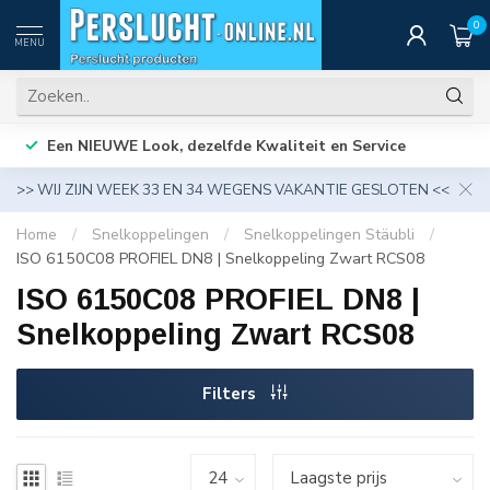
0
MENU
Een NIEUWE Look, dezelfde Kwaliteit en Service
>> WIJ ZIJN WEEK 33 EN 34 WEGENS VAKANTIE GESLOTEN <<
Home
/
Snelkoppelingen
/
Snelkoppelingen Stäubli
/
ISO 6150C08 PROFIEL DN8 | Snelkoppeling Zwart RCS08
ISO 6150C08 PROFIEL DN8 |
Snelkoppeling Zwart RCS08
Filters