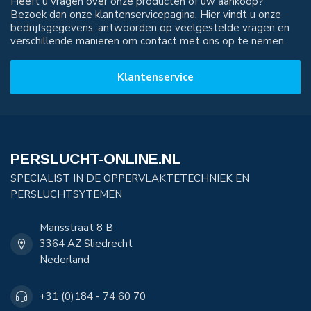
Heeft u vragen over onze producten of uw aankoop?
Bezoek dan onze klantenservicepagina. Hier vindt u onze
bedrijfsgegevens, antwoorden op veelgestelde vragen en
verschillende manieren om contact met ons op te nemen.
Klantenservice
PERSLUCHT-ONLINE.NL
SPECIALIST IN DE OPPERVLAKTETECHNIEK EN
PERSLUCHTSYTEMEN
Marisstraat 8 B
3364 AZ Sliedrecht
Nederland
+31 (0)184 - 74 60 70