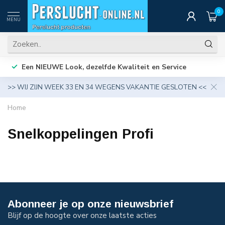
0
MENU
Een NIEUWE Look, dezelfde Kwaliteit en Service
>> WIJ ZIJN WEEK 33 EN 34 WEGENS VAKANTIE GESLOTEN <<
Home
Snelkoppelingen Profi
Abonneer je op onze nieuwsbrief
Blijf op de hoogte over onze laatste acties