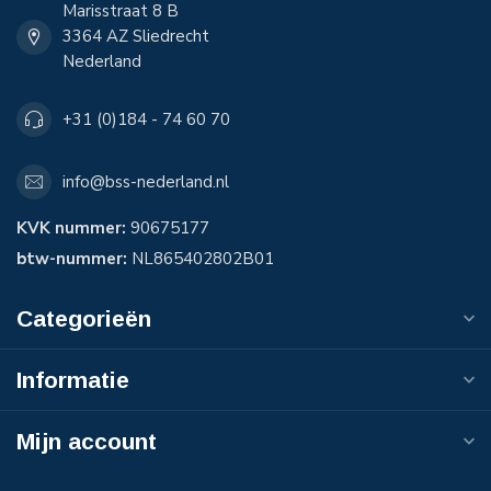
Marisstraat 8 B
3364 AZ Sliedrecht
Nederland
+31 (0)184 - 74 60 70
info@bss-nederland.nl
KVK nummer:
90675177
btw-nummer:
NL865402802B01
Categorieën
Informatie
Mijn account