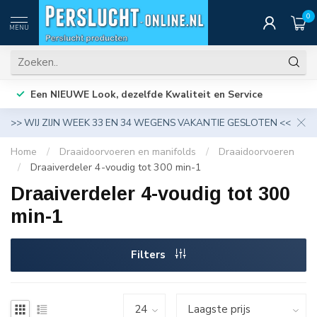
0
MENU
Een NIEUWE Look, dezelfde Kwaliteit en Service
>> WIJ ZIJN WEEK 33 EN 34 WEGENS VAKANTIE GESLOTEN <<
Home
/
Draaidoorvoeren en manifolds
/
Draaidoorvoeren
/
Draaiverdeler 4-voudig tot 300 min-1
Draaiverdeler 4-voudig tot 300
min-1
Filters