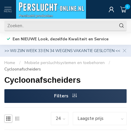
0
MENU
Een NIEUWE Look, dezelfde Kwaliteit en Service
>> WIJ ZIJN WEEK 33 EN 34 WEGENS VAKANTIE GESLOTEN <<
Home
/
Mobiele persluchtsystemen en toebehoren
/
Cycloonafscheiders
Cycloonafscheiders
Filters