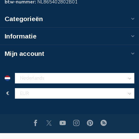
btw-nummer:
NL865402802B01
Categorieën
Informatie
Mijn account
€