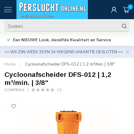
0
MENU
Een NIEUWE Look, dezelfde Kwaliteit en Service
>> WIJ ZIJN WEEK 33 EN 34 WEGENS VAKANTIE GESLOTEN <<
Home
/
Cycloonafscheider DFS-012 | 1,2 m³/min. | 3/8"
Cycloonafscheider DFS-012 | 1,2
m³/min. | 3/8"
(0)
COMPRAG