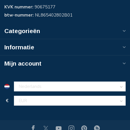
KVK nummer:
90675177
btw-nummer:
NL865402802B01
Categorieën
Informatie
Mijn account
€