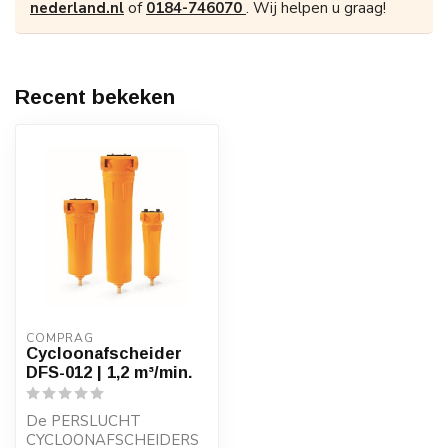
nederland.nl
of
0184-746070
. Wij helpen u graag!
Recent bekeken
COMPRAG
Cycloonafscheider
DFS-012 | 1,2 m³/min.
De PERSLUCHT
CYCLOONAFSCHEIDERS