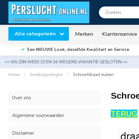
Alle categorieën
Merken
Klantenservice
Een NIEUWE Look, dezelfde Kwaliteit en Service
>> WIJ ZIJN WEEK 33 EN 34 WEGENS VAKANTIE GESLOTEN <<
Home
/
Snelkoppelingen
/
Schroefdraad maten
Schro
Over ons
TERUG
Algemene voorwaarden
Disclaimer