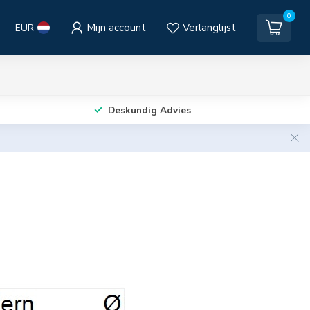
0
Mijn account
Verlanglijst
EUR
Deskundig Advies