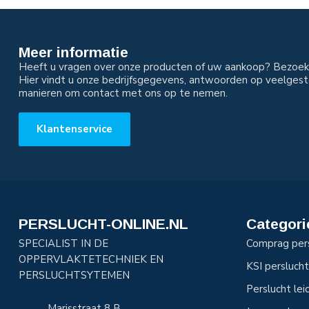
Meer informatie
Heeft u vragen over onze producten of uw aankoop? Bezoek 
Hier vindt u onze bedrijfsgegevens, antwoorden op veelgest
manieren om contact met ons op te nemen.
Klantenservice
PERSLUCHT-ONLINE.NL
Categori
SPECIALIST IN DE
Comprag per
OPPERVLAKTETECHNIEK EN
KSI perslucht
PERSLUCHTSYTEMEN
Perslucht le
Marisstraat 8 B