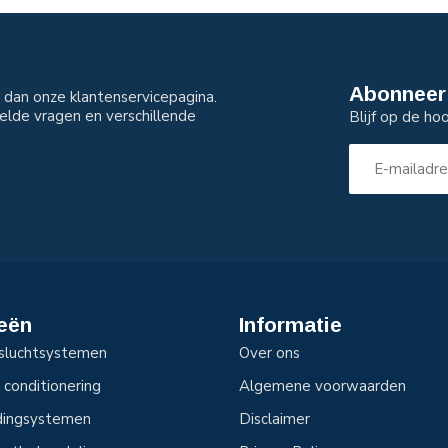
Abonneer 
dan onze klantenservicepagina.
elde vragen en verschillende
Blijf op de ho
eën
Informatie
sluchtsystemen
Over ons
 conditionering
Algemene voorwaarden
idingsystemen
Disclaimer