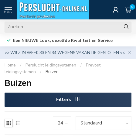
0
MENU
Een NIEUWE Look, dezelfde Kwaliteit en Service
>> WIJ ZIJN WEEK 33 EN 34 WEGENS VAKANTIE GESLOTEN <<
Home
/
Perslucht leidingsystemen
/
Prevost
leidingsystemen
/
Buizen
Buizen
Filters