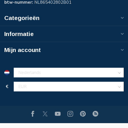
btw-nummer:
NL865402802B01
Categorieën
Informatie
Mijn account
€