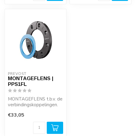
PREVOST
MONTAGEFLENS |
PPS1FL
MONTAGEFLENS t.b.v. de
verbindingskoppelingen.
€33,05