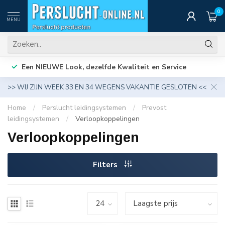
0
MENU
Een NIEUWE Look, dezelfde Kwaliteit en Service
>> WIJ ZIJN WEEK 33 EN 34 WEGENS VAKANTIE GESLOTEN <<
Home
/
Perslucht leidingsystemen
/
Prevost
leidingsystemen
/
Verloopkoppelingen
Verloopkoppelingen
Filters