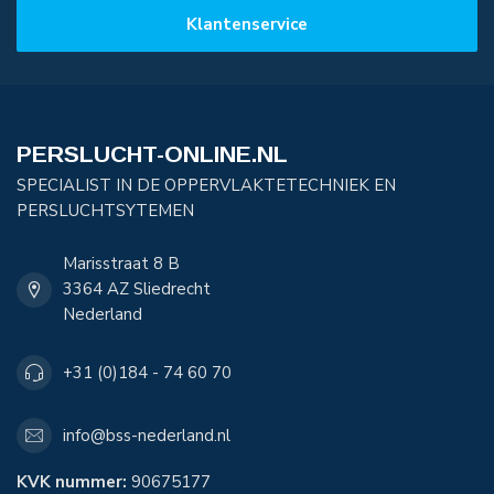
Klantenservice
PERSLUCHT-ONLINE.NL
SPECIALIST IN DE OPPERVLAKTETECHNIEK EN
PERSLUCHTSYTEMEN
Marisstraat 8 B
3364 AZ Sliedrecht
Nederland
+31 (0)184 - 74 60 70
info@bss-nederland.nl
KVK nummer:
90675177