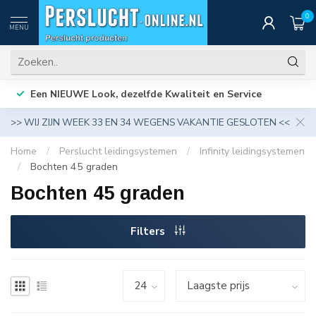
0
MENU
Een NIEUWE Look, dezelfde Kwaliteit en Service
>> WIJ ZIJN WEEK 33 EN 34 WEGENS VAKANTIE GESLOTEN <<
Home
/
Perslucht leidingsystemen
/
Infinity leidingsystemen
/
Bochten 45 graden
Bochten 45 graden
Filters