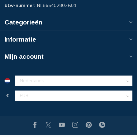
btw-nummer:
NL865402802B01
Categorieën
Informatie
Mijn account
€