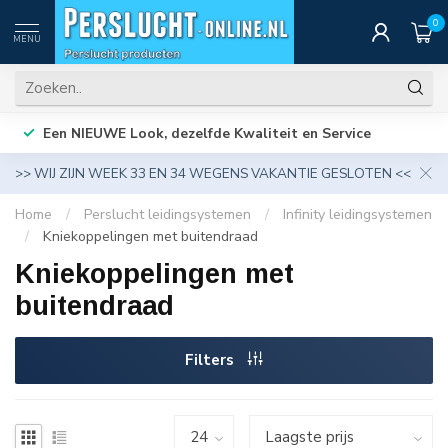
0
MENU
Een NIEUWE Look, dezelfde Kwaliteit en Service
>> WIJ ZIJN WEEK 33 EN 34 WEGENS VAKANTIE GESLOTEN <<
Home
/
Perslucht leidingsystemen
/
Infinity leidingsystemen
/
Kniekoppelingen met buitendraad
Kniekoppelingen met
buitendraad
Filters