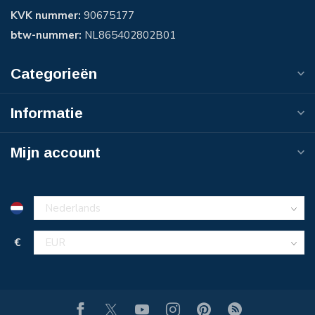
KVK nummer:
90675177
btw-nummer:
NL865402802B01
Categorieën
Informatie
Mijn account
€