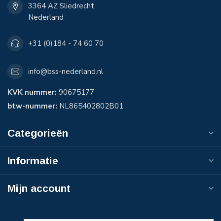
3364 AZ Sliedrecht
Nederland
+31 (0)184 - 74 60 70
info@bss-nederland.nl
KVK nummer:
90675177
btw-nummer:
NL865402802B01
Categorieën
Informatie
Mijn account