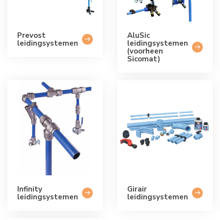
Prevost
AluSic
leidingsystemen
leidingsystemen
(voorheen
Sicomat)
Infinity
Girair
leidingsystemen
leidingsystemen