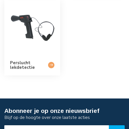
Perslucht
lekdetectie
Abonneer je op onze nieuwsbrief
Blijf op de hoogte over onze laatste acties