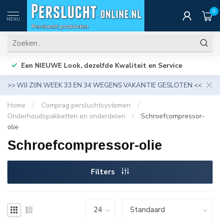
0
MENU
Een NIEUWE Look, dezelfde Kwaliteit en Service
>> WIJ ZIJN WEEK 33 EN 34 WEGENS VAKANTIE GESLOTEN <<
Home
/
Comprag persluchtsystemen
/
Onderhoudspakketten en onderdelen
/
Schroefcompressor-
olie
Schroefcompressor-olie
Filters