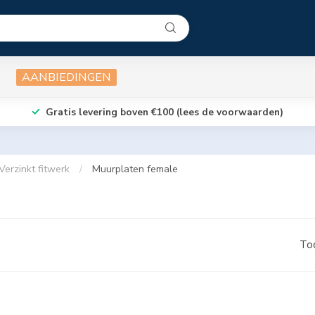
AANBIEDINGEN
Gratis levering boven €100 (lees de voorwaarden)
Verzinkt fitwerk
/
Muurplaten female
To