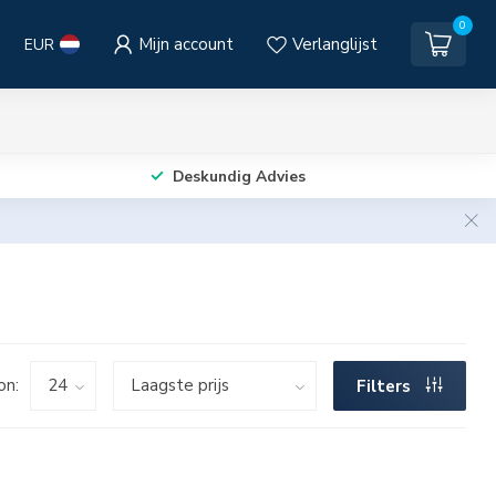
0
Mijn account
Verlanglijst
EUR
Deskundig Advies
on:
Filters