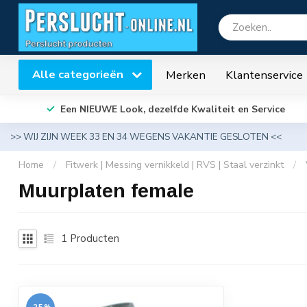
Alle categorieën
Merken
Klantenservice
Een NIEUWE Look, dezelfde Kwaliteit en Service
>> WIJ ZIJN WEEK 33 EN 34 WEGENS VAKANTIE GESLOTEN <<
Home
/
Fitwerk | Messing vernikkeld | RVS | Staal verzinkt
/
Muurplaten female
1
Producten