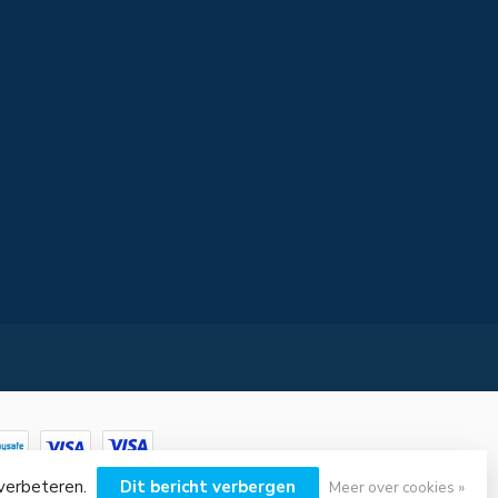
 verbeteren.
Dit bericht verbergen
Meer over cookies »