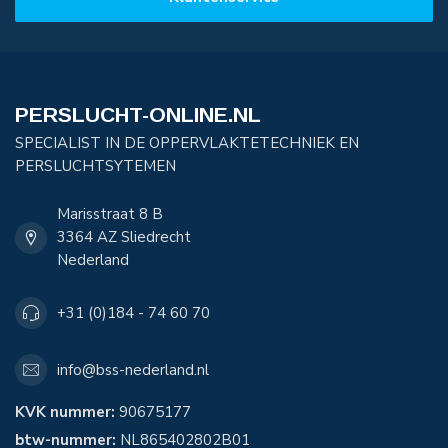
PERSLUCHT-ONLINE.NL
SPECIALIST IN DE OPPERVLAKTETECHNIEK EN
PERSLUCHTSYTEMEN
Marisstraat 8 B
3364 AZ Sliedrecht
Nederland
+31 (0)184 - 74 60 70
info@bss-nederland.nl
KVK nummer:
90675177
btw-nummer:
NL865402802B01