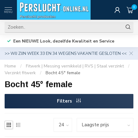
0
MENU
Een NIEUWE Look, dezelfde Kwaliteit en Service
>> WIJ ZIJN WEEK 33 EN 34 WEGENS VAKANTIE GESLOTEN <<
Home
/
Fitwerk | Messing vernikkeld | RVS | Staal verzinkt
/
Verzinkt fitwerk
/
Bocht 45° female
Bocht 45° female
Filters