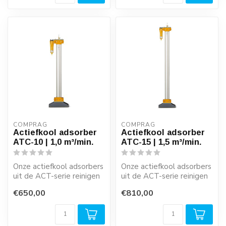
COMPRAG
COMPRAG
Actiefkool adsorber
Actiefkool adsorber
ATC-10 | 1,0 m³/min.
ATC-15 | 1,5 m³/min.
Onze actiefkool adsorbers
Onze actiefkool adsorbers
uit de ACT-serie reinigen
uit de ACT-serie reinigen
gedroogde perslucht
gedroogde perslucht
€650,00
€810,00
betrouwb...
betrouwb...