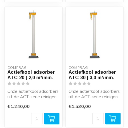
COMPRAG
COMPRAG
Actiefkool adsorber
Actiefkool adsorber
ATC-20 | 2,0 m³/min.
ATC-30 | 3,0 m³/min.
Onze actiefkool adsorbers
Onze actiefkool adsorbers
uit de ACT-serie reinigen
uit de ACT-serie reinigen
gedroogde perslucht
gedroogde perslucht
€1.240,00
€1.530,00
betrouwb...
betrouwb...