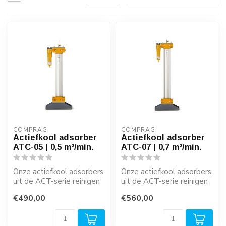
COMPRAG
COMPRAG
Actiefkool adsorber
Actiefkool adsorber
ATC-05 | 0,5 m³/min.
ATC-07 | 0,7 m³/min.
Onze actiefkool adsorbers
Onze actiefkool adsorbers
uit de ACT-serie reinigen
uit de ACT-serie reinigen
gedroogde perslucht
gedroogde perslucht
€490,00
€560,00
betrouwb...
betrouwb...