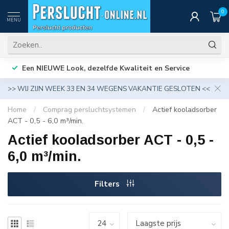
0
MENU
Een NIEUWE Look, dezelfde Kwaliteit en Service
>> WIJ ZIJN WEEK 33 EN 34 WEGENS VAKANTIE GESLOTEN <<
Home
/
Comprag persluchtsystemen
/
Actief kooladsorber
ACT - 0,5 - 6,0 m³/min.
Actief kooladsorber ACT - 0,5 -
6,0 m³/min.
Filters