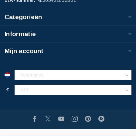
btw-nummer:
NL865402802B01
Categorieën
Informatie
Mijn account
€