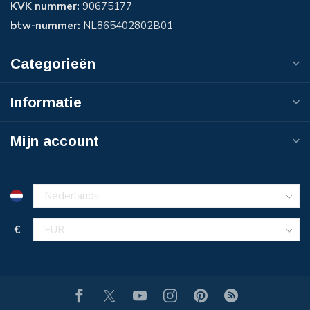
KVK nummer:
90675177
btw-nummer:
NL865402802B01
Categorieën
Informatie
Mijn account
€