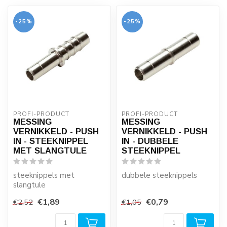
-25%
-25%
PROFI-PRODUCT
PROFI-PRODUCT
MESSING
MESSING
VERNIKKELD - PUSH
VERNIKKELD - PUSH
IN - STEEKNIPPEL
IN - DUBBELE
MET SLANGTULE
STEEKNIPPEL
steeknippels met
dubbele steeknippels
slangtule
€1,89
€0,79
€2,52
€1,05