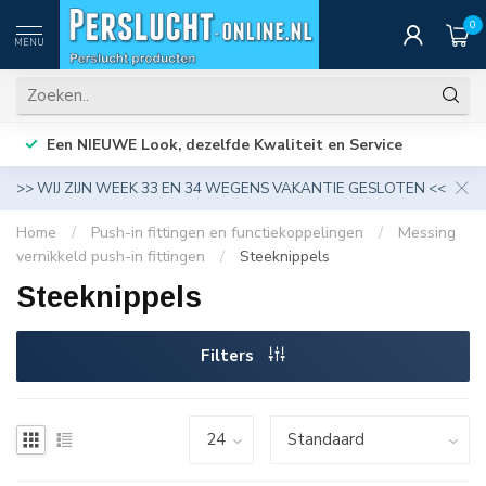
0
MENU
Een NIEUWE Look, dezelfde Kwaliteit en Service
>> WIJ ZIJN WEEK 33 EN 34 WEGENS VAKANTIE GESLOTEN <<
Home
/
Push-in fittingen en functiekoppelingen
/
Messing
vernikkeld push-in fittingen
/
Steeknippels
Steeknippels
Filters