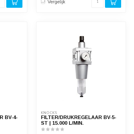
Vergelijk
KNOCKS
 BV-4-
FILTER/DRUKREGELAAR BV-5-
ST | 15.000 L/MIN.