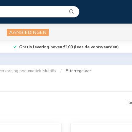
AANBIEDINGEN
Gratis levering boven €100 (lees de voorwaarden)
verzorging pneumatiek Multifix
/
Filterregelaar
To