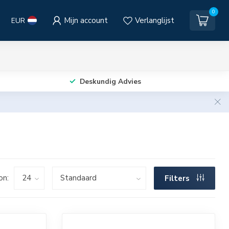
0
Mijn account
Verlanglijst
EUR
Deskundig Advies
on:
Filters