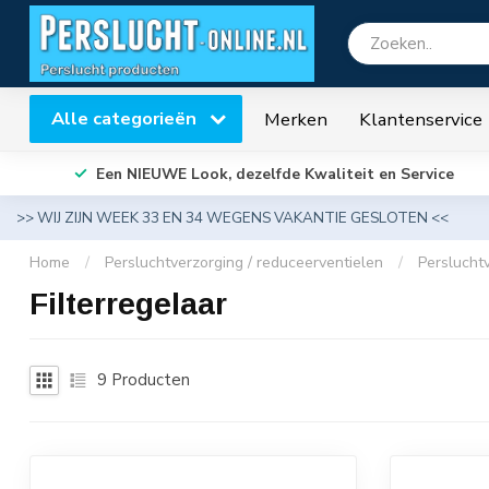
Alle categorieën
Merken
Klantenservice
Een NIEUWE Look, dezelfde Kwaliteit en Service
>> WIJ ZIJN WEEK 33 EN 34 WEGENS VAKANTIE GESLOTEN <<
Home
/
Persluchtverzorging / reduceerventielen
/
Perslucht
Filterregelaar
9
Producten