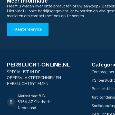
Meer informatie
Heeft u vragen over onze producten of uw aankoop? Bezoek 
Hier vindt u onze bedrijfsgegevens, antwoorden op veelgest
manieren om contact met ons op te nemen.
Klantenservice
PERSLUCHT-ONLINE.NL
Categori
SPECIALIST IN DE
Comprag per
OPPERVLAKTETECHNIEK EN
KSI perslucht
PERSLUCHTSYTEMEN
Perslucht le
Marisstraat 8 B
Jorc condens
3364 AZ Sliedrecht
Snelkoppeli
Nederland
Persluchtke