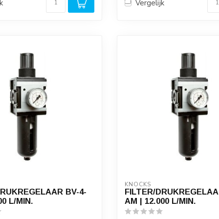
k
Vergelijk
KNOCKS
DRUKREGELAAR BV-4-
FILTER/DRUKREGELAAR
00 L/MIN.
AM | 12.000 L/MIN.