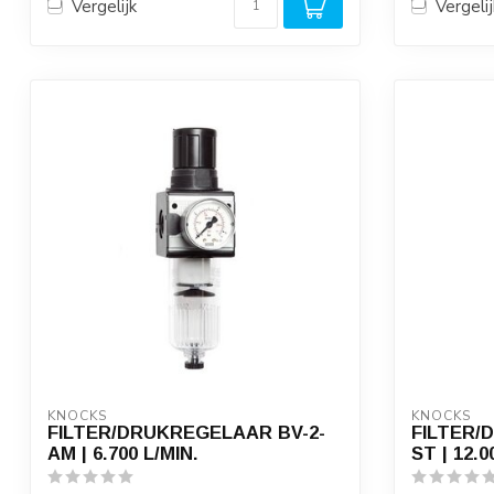
Vergelijk
Vergelij
KNOCKS
KNOCKS
FILTER/DRUKREGELAAR BV-2-
FILTER/
AM | 6.700 L/MIN.
ST | 12.0