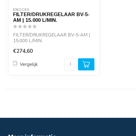
KNOCKS
FILTER/DRUKREGELAAR BV-5-
AM | 15.000 L/MIN.
FILTER/DRUKREGELAAR BV-5-AM |
15.000 L/MIN.
Reduceerventiel, met manometer, v...
€274,60
Vergelijk