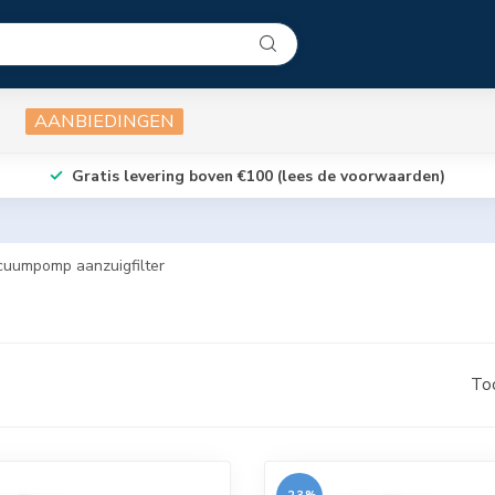
AANBIEDINGEN
Gratis levering boven €100 (lees de voorwaarden)
cuumpomp aanzuigfilter
To