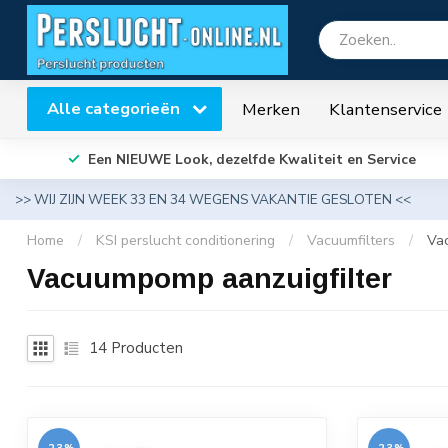
Alle categorieën
Merken
Klantenservice
Een NIEUWE Look, dezelfde Kwaliteit en Service
>> WIJ ZIJN WEEK 33 EN 34 WEGENS VAKANTIE GESLOTEN <<
Home
/
KSI perslucht conditionering
/
Vacuumfilters
/
Va
Vacuumpomp aanzuigfilter
14
Producten