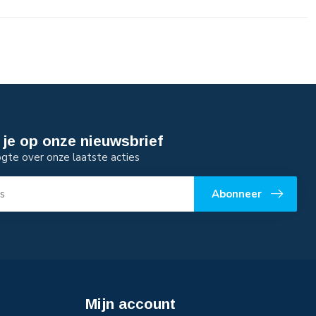
je op onze nieuwsbrief
ogte over onze laatste acties
Abonneer
Mijn account