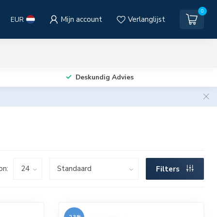
0
Mijn account
Verlanglijst
EUR
Deskundig Advies
on:
Filters