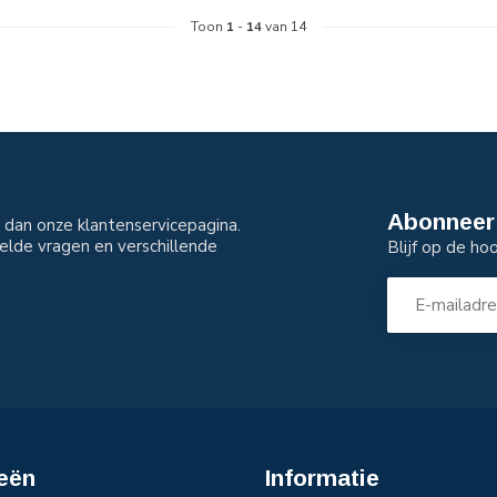
Toon
1
-
14
van 14
Abonneer 
dan onze klantenservicepagina.
elde vragen en verschillende
Blijf op de ho
eën
Informatie