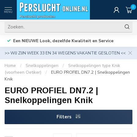
0
MENU
Een NIEUWE Look, dezelfde Kwaliteit en Service
>> WIJ ZIJN WEEK 33 EN 34 WEGENS VAKANTIE GESLOTEN <<
Home
/
Snelkoppelingen
/
Snelkoppelingen type Knik
(voorheen Oetiker)
/
EURO PROFIEL DN7.2 | Snelkoppelingen
Knik
EURO PROFIEL DN7.2 |
Snelkoppelingen Knik
Filters