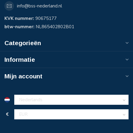
info@bss-nederland.nl
KVK nummer:
90675177
btw-nummer:
NL865402802B01
Categorieën
Informatie
Mijn account
€