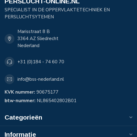
PERSLUCHT-ONLINE.NL
SPECIALIST IN DE OPPERVLAKTETECHNIEK EN
PERSLUCHTSYTEMEN
Marisstraat 8 B
3364 AZ Sliedrecht
Nederland
+31 (0)184 - 74 60 70
info@bss-nederland.nl
KVK nummer:
90675177
btw-nummer:
NL865402802B01
Categorieën
Informatie