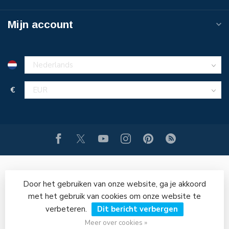
Mijn account
€
Door het gebruiken van onze website, ga je akkoord
met het gebruik van cookies om onze website te
verbeteren.
Dit bericht verbergen
© Copyright 2026 PERSLUCHT-ONLINE.NL
Meer over cookies »