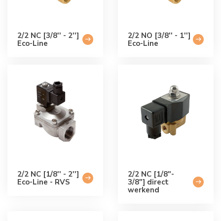
2/2 NC [3/8'' - 2'']
2/2 NO [3/8'' - 1'']
Eco-Line
Eco-Line
2/2 NC [1/8'' - 2'']
2/2 NC [1/8"-
Eco-Line - RVS
3/8"] direct
werkend