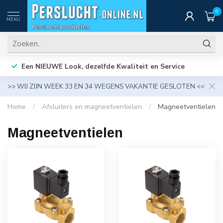
0
MENU
Een NIEUWE Look, dezelfde Kwaliteit en Service
>> WIJ ZIJN WEEK 33 EN 34 WEGENS VAKANTIE GESLOTEN <<
Home
/
Afsluiters en magneetventielen
/
Magneetventielen
Magneetventielen