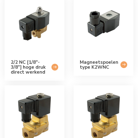
2/2 NC [1/8"-
Magneetspoelen
3/8"] hoge druk
type K2WNC
direct werkend