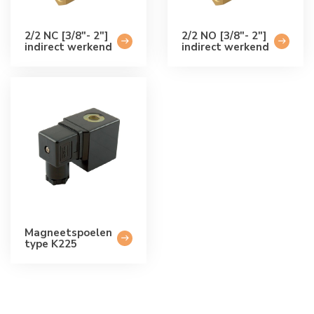
2/2 NC [3/8"- 2"]
2/2 NO [3/8"- 2"]
indirect werkend
indirect werkend
Magneetspoelen
type K225