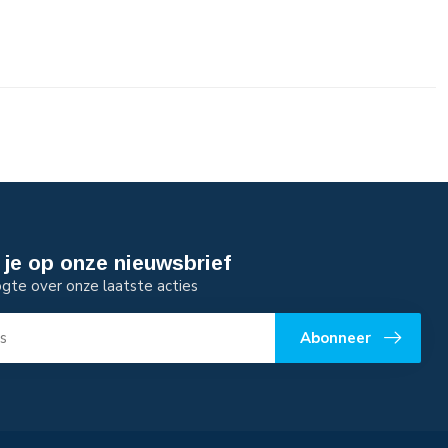
je op onze nieuwsbrief
ogte over onze laatste acties
Abonneer