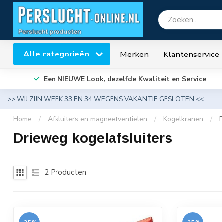
Alle categorieën
Merken
Klantenservice
Een NIEUWE Look, dezelfde Kwaliteit en Service
>> WIJ ZIJN WEEK 33 EN 34 WEGENS VAKANTIE GESLOTEN <<
Home
/
Afsluiters en magneetventielen
/
Kogelkranen
/
Drieweg kogelafsluiters
2
Producten