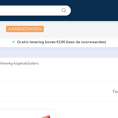
AANBIEDINGEN
Gratis levering boven €100 (lees de voorwaarden)
Drieweg kogelafsluiters
To