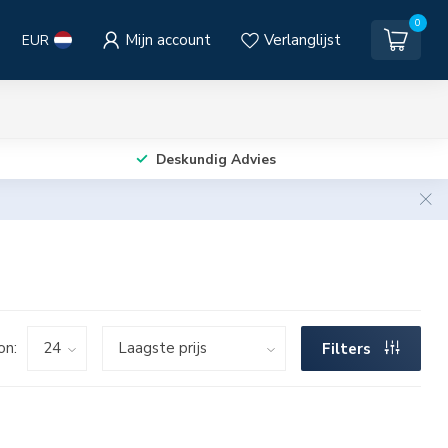
0
Mijn account
Verlanglijst
EUR
Deskundig Advies
on:
Filters