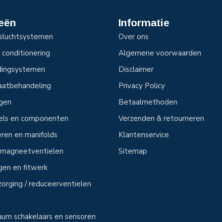
eën
Informatie
sluchtsystemen
Over ons
 conditionering
Algemene voorwaarden
idingsystemen
Disclaimer
aatbehandeling
Privacy Policy
ngen
Betaalmethoden
tels en componenten
Verzenden & retourneren
ren en manifolds
Klantenservice
n magneetventielen
Sitemap
ngen en fitwerk
zorging / reduceerventielen
uum schakelaars en sensoren