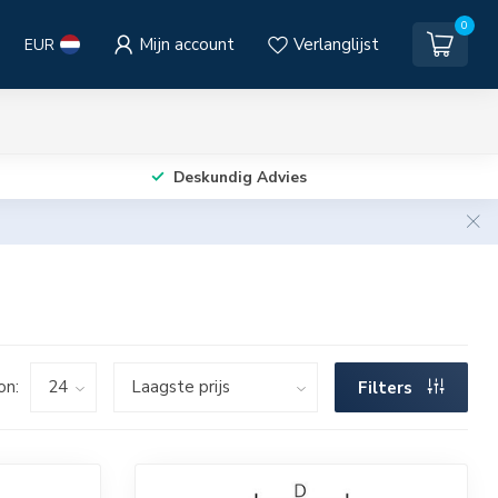
0
Mijn account
Verlanglijst
EUR
Deskundig Advies
on:
Filters