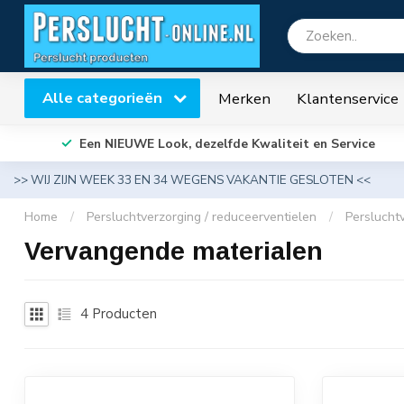
Alle categorieën
Merken
Klantenservice
Een NIEUWE Look, dezelfde Kwaliteit en Service
>> WIJ ZIJN WEEK 33 EN 34 WEGENS VAKANTIE GESLOTEN <<
Home
/
Persluchtverzorging / reduceerventielen
/
Perslucht
Vervangende materialen
4
Producten