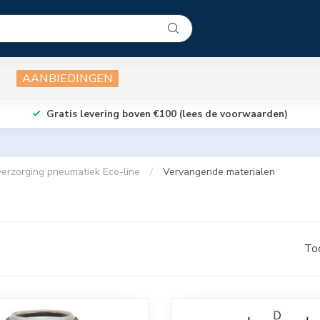
AANBIEDINGEN
Gratis levering boven €100 (lees de voorwaarden)
verzorging pneumatiek Eco-line
/
Vervangende materialen
To