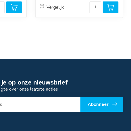
Vergelijk
je op onze nieuwsbrief
ogte over onze laatste acties
Abonneer