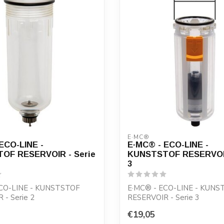
E·MC®
ECO-LINE -
E·MC® - ECO-LINE -
OF RESERVOIR - Serie
KUNSTSTOF RESERVOIR
3
ECO-LINE - KUNSTSTOF
E·MC® - ECO-LINE - KUN
 - Serie 2
RESERVOIR - Serie 3
€19,05