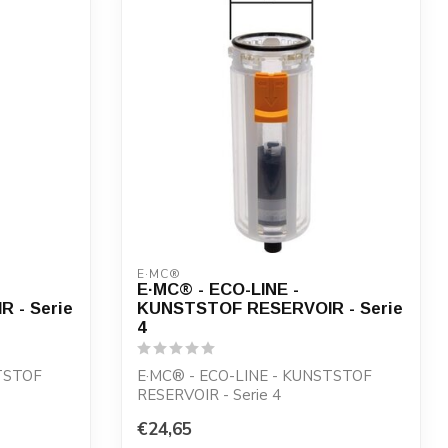
E·MC®
E·MC® - ECO-LINE -
 - Serie
KUNSTSTOF RESERVOIR - Serie
4
STSTOF
E·MC® - ECO-LINE - KUNSTSTOF
RESERVOIR - Serie 4
€24,65