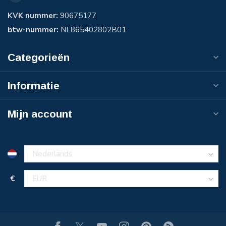
KVK nummer:
90675177
btw-nummer:
NL865402802B01
Categorieën
Informatie
Mijn account
€