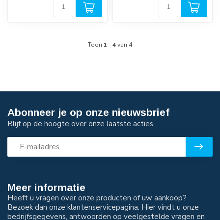
Toon
1
-
4
van 4
Abonneer je op onze nieuwsbrief
Blijf op de hoogte over onze laatste acties
Meer informatie
Heeft u vragen over onze producten of uw aankoop?
Bezoek dan onze klantenservicepagina. Hier vindt u onze
bedrijfsgegevens, antwoorden op veelgestelde vragen en