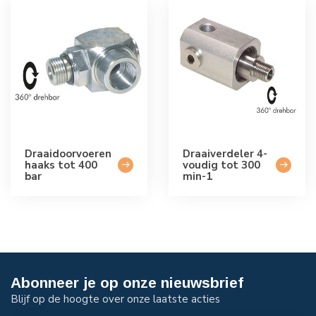
Draaidoorvoeren
Draaiverdeler 4-
haaks tot 400
voudig tot 300
bar
min-1
Abonneer je op onze nieuwsbrief
Blijf op de hoogte over onze laatste acties