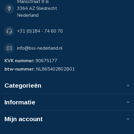
Marisstraat 8 B
3364 AZ Sliedrecht
Nederland
+31 (0)184 - 74 60 70
info@bss-nederland.nl
KVK nummer:
90675177
btw-nummer:
NL865402802B01
Categorieën
Informatie
Mijn account