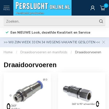
0
MENU
Een NIEUWE Look, dezelfde Kwaliteit en Service
>> WIJ ZIJN WEEK 33 EN 34 WEGENS VAKANTIE GESLOTEN <<
Home
/
Draaidoorvoeren en manifolds
/
Draaidoorvoeren
Draaidoorvoeren