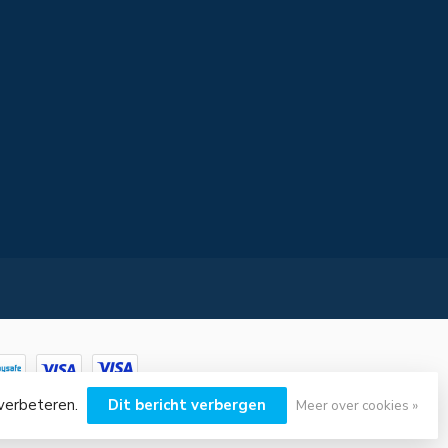
 verbeteren.
Dit bericht verbergen
Meer over cookies »