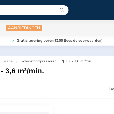
AANBIEDINGEN
Gratis levering boven €100 (lees de voorwaarden)
 F-serie
/
Schroefcompressoren [FR] 2,2 - 3,6 m³/min.
- 3,6 m³/min.
To