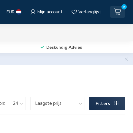
0
Mijn account
Verlanglijst
EUR
Deskundig Advies
on:
Filters