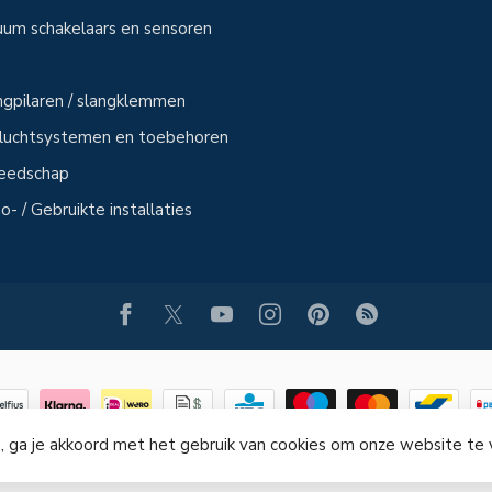
uum schakelaars en sensoren
angpilaren / slangklemmen
sluchtsystemen en toebehoren
reedschap
- / Gebruikte installaties
, ga je akkoord met het gebruik van cookies om onze website te
© Copyright 2026 PERSLUCHT-ONLINE.NL