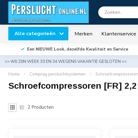
Alle categorieën
Merken
Klantenservice
Een NIEUWE Look, dezelfde Kwaliteit en Service
>> WIJ ZIJN WEEK 33 EN 34 WEGENS VAKANTIE GESLOTEN <<
Home
/
Comprag persluchtsystemen
/
Schroefcompressoren
Schroefcompressoren [FR] 2,2 
2
Producten