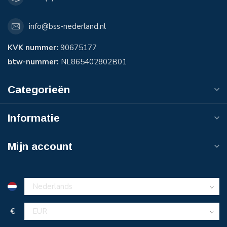
info@bss-nederland.nl
KVK nummer:
90675177
btw-nummer:
NL865402802B01
Categorieën
Informatie
Mijn account
€