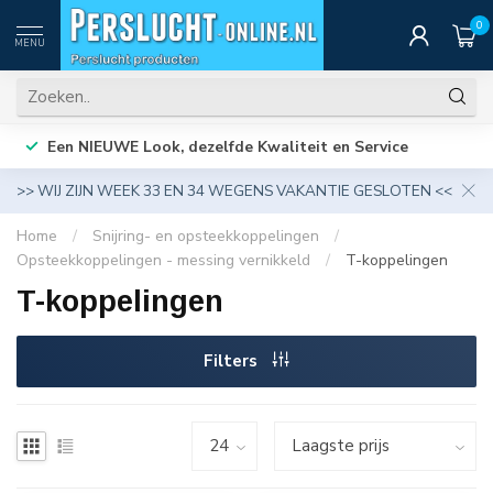
0
MENU
Een NIEUWE Look, dezelfde Kwaliteit en Service
>> WIJ ZIJN WEEK 33 EN 34 WEGENS VAKANTIE GESLOTEN <<
Home
/
Snijring- en opsteekkoppelingen
/
Opsteekkoppelingen - messing vernikkeld
/
T-koppelingen
T-koppelingen
Filters