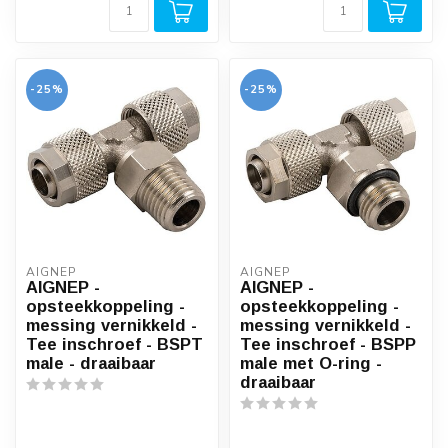
-25%
-25%
AIGNEP
AIGNEP
AIGNEP -
AIGNEP -
opsteekkoppeling -
opsteekkoppeling -
messing vernikkeld -
messing vernikkeld -
Tee inschroef - BSPT
Tee inschroef - BSPP
male - draaibaar
male met O-ring -
draaibaar