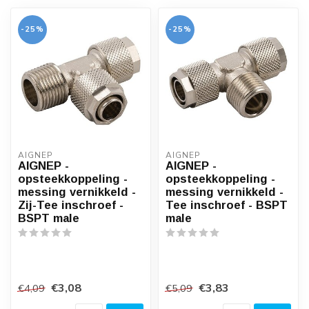
-25%
-25%
AIGNEP
AIGNEP
AIGNEP -
AIGNEP -
opsteekkoppeling -
opsteekkoppeling -
messing vernikkeld -
messing vernikkeld -
Zij-Tee inschroef -
Tee inschroef - BSPT
BSPT male
male
€3,08
€3,83
€4,09
€5,09