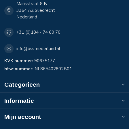
Marisstraat 8 B
3364 AZ Sliedrecht
Nederland
+31 (0)184 - 74 60 70
info@bss-nederland.nl
KVK nummer:
90675177
btw-nummer:
NL865402802B01
Categorieën
Informatie
Mijn account