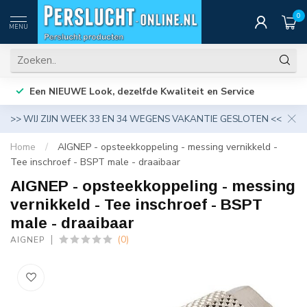
0
MENU
Een NIEUWE Look, dezelfde Kwaliteit en Service
>> WIJ ZIJN WEEK 33 EN 34 WEGENS VAKANTIE GESLOTEN <<
Home
/
AIGNEP - opsteekkoppeling - messing vernikkeld -
Tee inschroef - BSPT male - draaibaar
AIGNEP - opsteekkoppeling - messing
vernikkeld - Tee inschroef - BSPT
male - draaibaar
(0)
AIGNEP