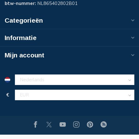
btw-nummer:
NL865402802B01
Categorieën
Informatie
Mijn account
€