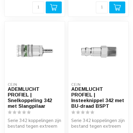
CEJN
CEJN
ADEMLUCHT
ADEMLUCHT
PROFIEL |
PROFIEL |
Snelkoppeling 342
Insteeknippel 342 met
met Slangpilaar
BU-draad BSPT
Serie 342 koppelingen zijn
Serie 342 koppelingen zijn
bestand tegen extreem
bestand tegen extreem
ruwe behandeling in extra
ruwe behandeling in extra