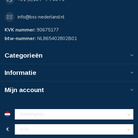
info@bss-nederland.nl
KVK nummer:
90675177
btw-nummer:
NL865402802B01
Categorieën
Informatie
Mijn account
€