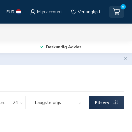
0
Mijn account
Verlanglijst
EUR
Deskundig Advies
on:
Filters