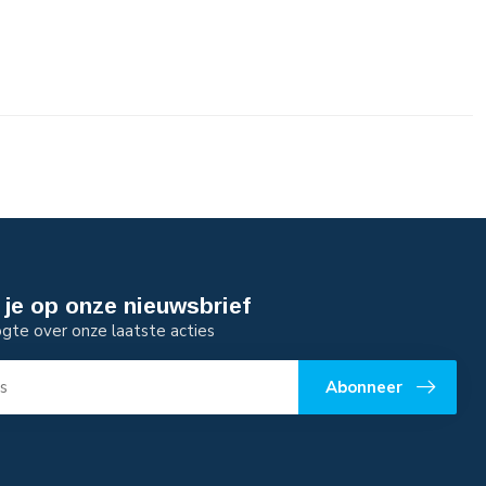
je op onze nieuwsbrief
ogte over onze laatste acties
Abonneer