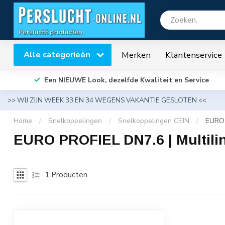
Alle categorieën
Merken
Klantenservice
Een NIEUWE Look, dezelfde Kwaliteit en Service
>> WIJ ZIJN WEEK 33 EN 34 WEGENS VAKANTIE GESLOTEN <<
Home
/
Snelkoppelingen
/
Snelkoppelingen CEJN
/
EURO 
EURO PROFIEL DN7.6 | Multili
1
Producten