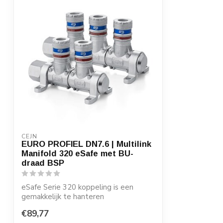
CEJN
EURO PROFIEL DN7.6 | Multilink
Manifold 320 eSafe met BU-
draad BSP
eSafe Serie 320 koppeling is een
gemakkelijk te hanteren
hoogwaardige koppeling ...
€89,77