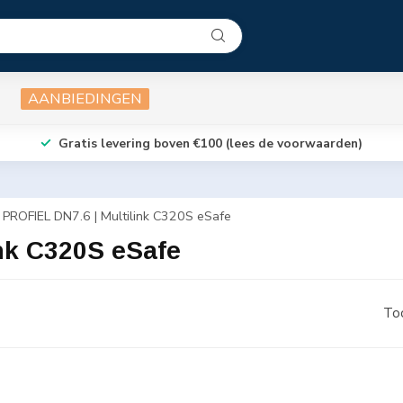
AANBIEDINGEN
Gratis levering boven €100 (lees de voorwaarden)
PROFIEL DN7.6 | Multilink C320S eSafe
nk C320S eSafe
To