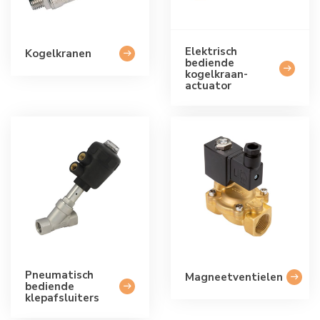
Elektrisch
Kogelkranen
bediende
kogelkraan-
actuator
Pneumatisch
Magneetventielen
bediende
klepafsluiters