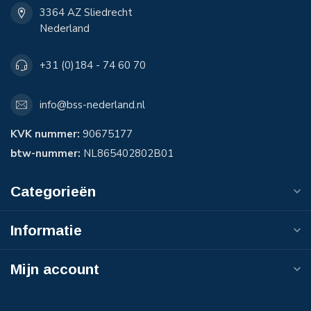
3364 AZ Sliedrecht
Nederland
+31 (0)184 - 74 60 70
info@bss-nederland.nl
KVK nummer:
90675177
btw-nummer:
NL865402802B01
Categorieën
Informatie
Mijn account