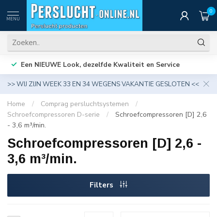
0
MENU
Een NIEUWE Look, dezelfde Kwaliteit en Service
>> WIJ ZIJN WEEK 33 EN 34 WEGENS VAKANTIE GESLOTEN <<
Home
/
Comprag persluchtsystemen
/
Schroefcompressoren D-serie
/
Schroefcompressoren [D] 2,6
- 3,6 m³/min.
Schroefcompressoren [D] 2,6 -
3,6 m³/min.
Filters