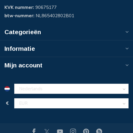
KVK nummer:
90675177
btw-nummer:
NL865402802B01
Categorieën
Informatie
Mijn account
€