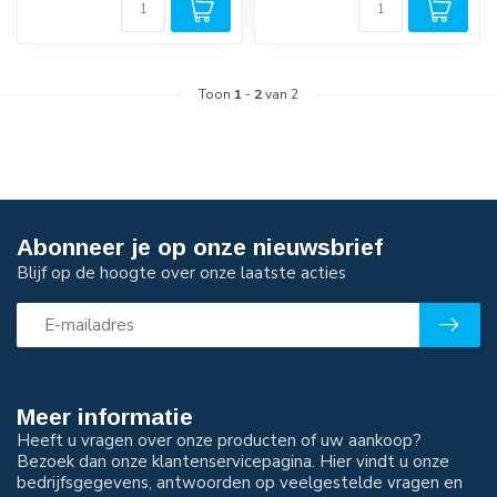
Toon
1
-
2
van 2
Abonneer je op onze nieuwsbrief
Blijf op de hoogte over onze laatste acties
Meer informatie
Heeft u vragen over onze producten of uw aankoop?
Bezoek dan onze klantenservicepagina. Hier vindt u onze
bedrijfsgegevens, antwoorden op veelgestelde vragen en