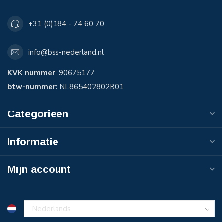
+31 (0)184 - 74 60 70
info@bss-nederland.nl
KVK nummer:
90675177
btw-nummer:
NL865402802B01
Categorieën
Informatie
Mijn account