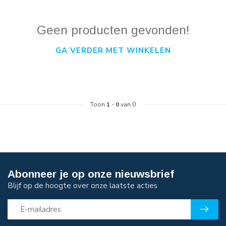
Geen producten gevonden!
GA VERDER MET WINKELEN
Toon
1
-
0
van 0
Abonneer je op onze nieuwsbrief
Blijf op de hoogte over onze laatste acties