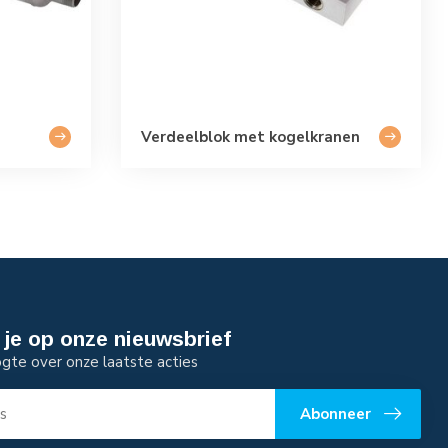
Verdeelblok met kogelkranen
je op onze nieuwsbrief
ogte over onze laatste acties
Abonneer