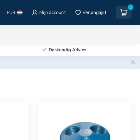
0
Mijn account
Verlanglijst
EUR
Deskundig Advies