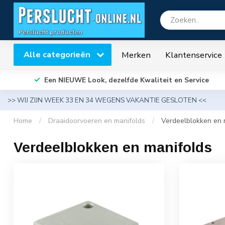
Alle categorieën
Merken
Klantenservice
Een NIEUWE Look, dezelfde Kwaliteit en Service
>> WIJ ZIJN WEEK 33 EN 34 WEGENS VAKANTIE GESLOTEN <<
Home
/
Draaidoorvoeren en manifolds
/
Verdeelblokken en 
Verdeelblokken en manifolds