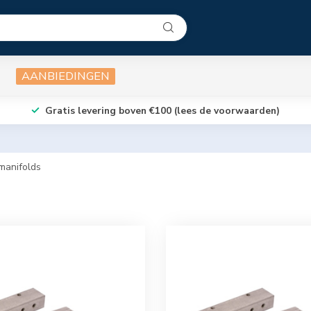
AANBIEDINGEN
Gratis levering boven €100 (lees de voorwaarden)
manifolds