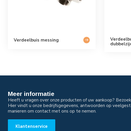
Verdeelbu
Verdeelbuis messing
dubbelzij
Meer informatie
Heeft u vragen over onze producten of uw aankoop? Bezoek 
Hier vindt u onze bedrijfsgegevens, antwoorden op veelgest
manieren om contact met ons op te nemen.
Klantenservice