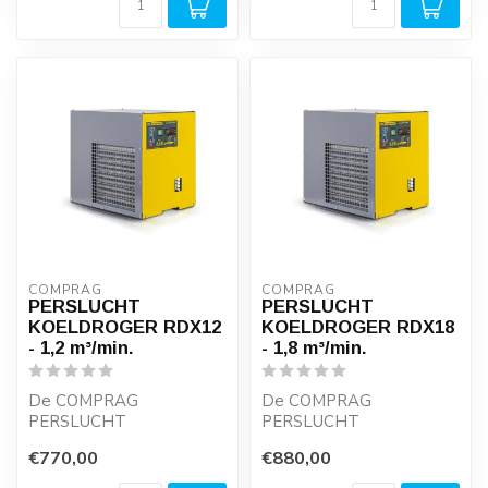
COMPRAG
COMPRAG
PERSLUCHT
PERSLUCHT
KOELDROGER RDX12
KOELDROGER RDX18
- 1,2 m³/min.
- 1,8 m³/min.
De COMPRAG
De COMPRAG
PERSLUCHT
PERSLUCHT
KOELDROGERS van de
KOELDROGERS van de
€770,00
€880,00
RDX-SERIE zijn robuust,
RDX-SERIE zijn robuust,
bieden lage dru...
bieden lage dru...