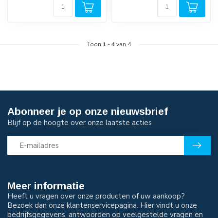
Toon
1
-
4
van 4
Abonneer je op onze nieuwsbrief
Blijf op de hoogte over onze laatste acties
Meer informatie
Heeft u vragen over onze producten of uw aankoop?
Bezoek dan onze klantenservicepagina. Hier vindt u onze
bedrijfsgegevens, antwoorden op veelgestelde vragen en