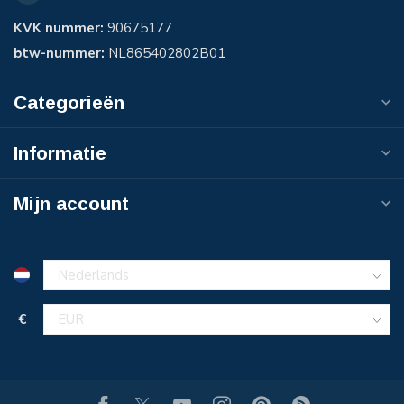
KVK nummer:
90675177
btw-nummer:
NL865402802B01
Categorieën
Informatie
Mijn account
€