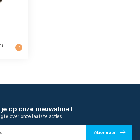
rs
je op onze nieuwsbrief
ogte over onze laatste acties
Abonneer