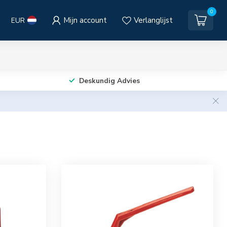
0
Mijn account
Verlanglijst
EUR
Deskundig Advies