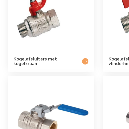
Kogelafsluiters met
Kogelafs
kogelkraan
vlinderhe