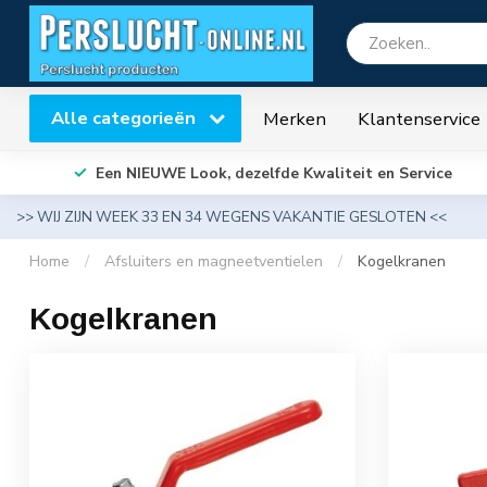
Alle categorieën
Merken
Klantenservice
Een NIEUWE Look, dezelfde Kwaliteit en Service
>> WIJ ZIJN WEEK 33 EN 34 WEGENS VAKANTIE GESLOTEN <<
Home
/
Afsluiters en magneetventielen
/
Kogelkranen
Kogelkranen