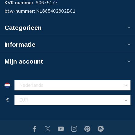
KVK nummer:
90675177
btw-nummer:
NL865402802B01
Categorieën
Informatie
Mijn account
€