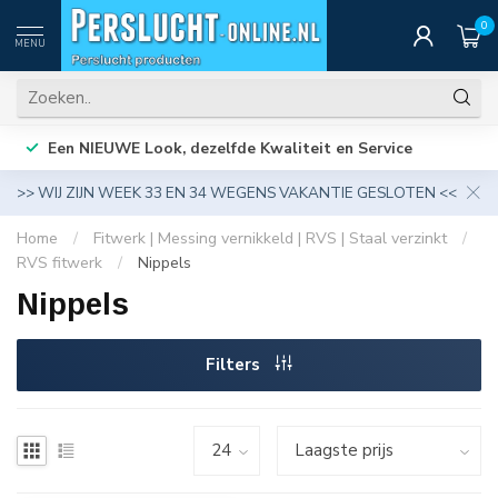
0
MENU
Een NIEUWE Look, dezelfde Kwaliteit en Service
>> WIJ ZIJN WEEK 33 EN 34 WEGENS VAKANTIE GESLOTEN <<
Home
/
Fitwerk | Messing vernikkeld | RVS | Staal verzinkt
/
RVS fitwerk
/
Nippels
Nippels
Filters