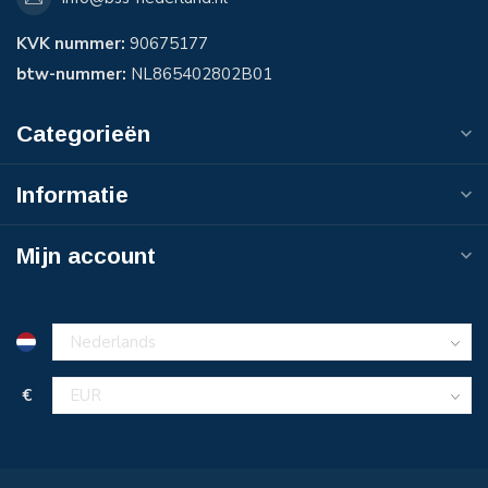
KVK nummer:
90675177
btw-nummer:
NL865402802B01
Categorieën
Informatie
Mijn account
€