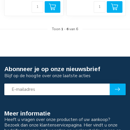
veiligheidssnelkoppeling...
veiligheidssnelkoppeling...
Toon
1
-
6
van 6
Abonneer je op onze nieuwsbrief
Blijf op de hoogte over onze laatste acties
Meer informatie
Heeft u vragen over onze producten of uw aankoop?
Bezoek dan onze klantenservicepagina. Hier vindt u onze