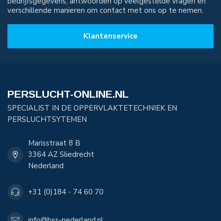
bedrijfsgegevens, antwoorden op veelgestelde vragen en
verschillende manieren om contact met ons op te nemen.
Klantenservice
PERSLUCHT-ONLINE.NL
SPECIALIST IN DE OPPERVLAKTETECHNIEK EN
PERSLUCHTSYTEMEN
Marisstraat 8 B
3364 AZ Sliedrecht
Nederland
+31 (0)184 - 74 60 70
info@bss-nederland.nl