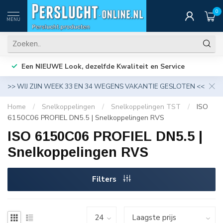
0
MENU
Een NIEUWE Look, dezelfde Kwaliteit en Service
>> WIJ ZIJN WEEK 33 EN 34 WEGENS VAKANTIE GESLOTEN <<
Home
/
Snelkoppelingen
/
Snelkoppelingen TST
/
ISO
6150C06 PROFIEL DN5.5 | Snelkoppelingen RVS
ISO 6150C06 PROFIEL DN5.5 |
Snelkoppelingen RVS
Filters