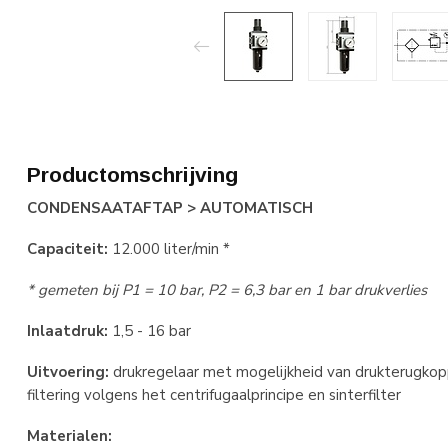
Productomschrijving
CONDENSAATAFTAP > AUTOMATISCH
Capaciteit:
12.000 liter/min *
* gemeten bij P1 = 10 bar, P2 = 6,3 bar en 1 bar drukverlies
Inlaatdruk:
1,5 - 16 bar
Uitvoering:
drukregelaar met mogelijkheid van drukterugkopp
filtering volgens het centrifugaalprincipe en sinterfilter
Materialen: