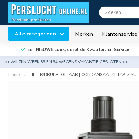
Alle categorieën
Merken
Klantenservice
Een NIEUWE Look, dezelfde Kwaliteit en Service
>> WIJ ZIJN WEEK 33 EN 34 WEGENS VAKANTIE GESLOTEN <<
Home
/
FILTER/DRUKREGELAAR | CONDANSAATAFTAP > AU