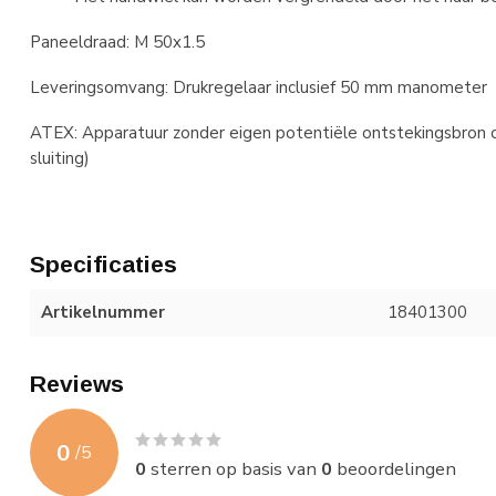
Paneeldraad: M 50x1.5
Leveringsomvang: Drukregelaar inclusief 50 mm manometer
ATEX: Apparatuur zonder eigen potentiële ontstekingsbron op
sluiting)
Specificaties
Artikelnummer
18401300
Reviews
0
/
5
0
sterren op basis van
0
beoordelingen