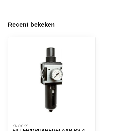
Recent bekeken
KNOCKS
FILTER/DRUKREGELAAR BV-4-