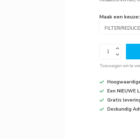
Maak een keuze
Toevoegen om te ver
Hoogwaardige 
Een NIEUWE Lo
Gratis leveri
Deskundig Ad