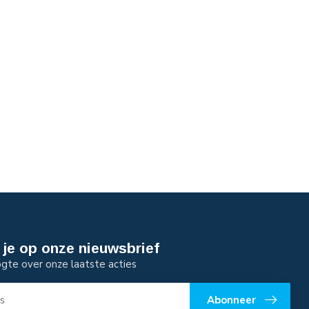
je op onze nieuwsbrief
ogte over onze laatste acties
Abonneer