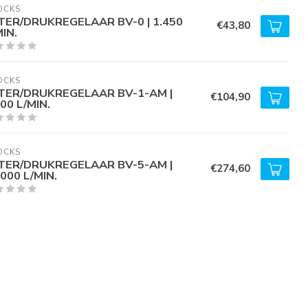
OCKS
LTER/DRUKREGELAAR BV-0 | 1.450
€43,80
MIN.
OCKS
LTER/DRUKREGELAAR BV-1-AM |
€104,90
600 L/MIN.
OCKS
LTER/DRUKREGELAAR BV-5-AM |
€274,60
.000 L/MIN.