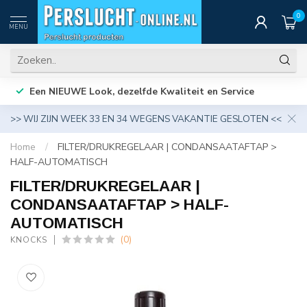
0
MENU
Een NIEUWE Look, dezelfde Kwaliteit en Service
>> WIJ ZIJN WEEK 33 EN 34 WEGENS VAKANTIE GESLOTEN <<
Home
/
FILTER/DRUKREGELAAR | CONDANSAATAFTAP >
HALF-AUTOMATISCH
FILTER/DRUKREGELAAR |
CONDANSAATAFTAP > HALF-
AUTOMATISCH
(0)
KNOCKS