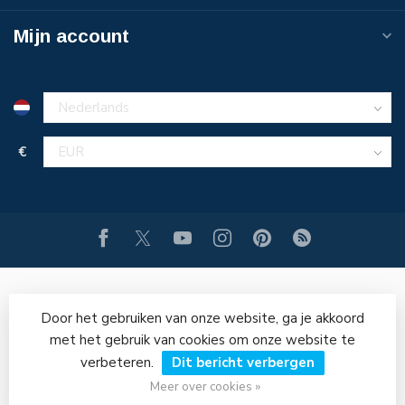
Mijn account
€
Door het gebruiken van onze website, ga je akkoord
met het gebruik van cookies om onze website te
verbeteren.
Dit bericht verbergen
© Copyright 2026 PERSLUCHT-ONLINE.NL
Meer over cookies »