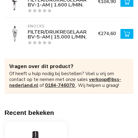
€104,90
BV-1-AM | 1.600 L/MIN.
KNOCKS
FILTER/DRUKREGELAAR
€274,60
BV-5-AM | 15.000 L/MIN.
Vragen over dit product?
Of heeft u hulp nodig bij bestellen? Voel u vrij om
contact op te nemen met onze sales
verkoop@bss-
nederland.nl
of
0184-746070
. Wij helpen u graag!
Recent bekeken