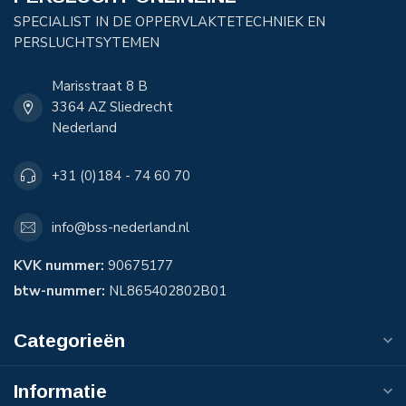
SPECIALIST IN DE OPPERVLAKTETECHNIEK EN
PERSLUCHTSYTEMEN
Marisstraat 8 B
3364 AZ Sliedrecht
Nederland
+31 (0)184 - 74 60 70
info@bss-nederland.nl
KVK nummer:
90675177
btw-nummer:
NL865402802B01
Categorieën
Informatie