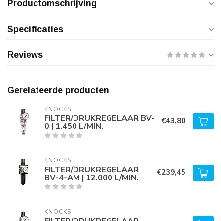
Productomschrijving
Specificaties
Reviews
Gerelateerde producten
KNOCKS
FILTER/DRUKREGELAAR BV-
€43,80
0 | 1.450 L/MIN.
KNOCKS
FILTER/DRUKREGELAAR
€239,45
BV-4-AM | 12.000 L/MIN.
KNOCKS
FILTER/DRUKREGELAAR