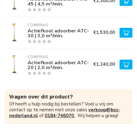
€2.300,00
45 | 4,5 m³/min.
COMPRAG
Actiefkool adsorber ATC-
€1.530,00
30 | 3,0 m³/min.
COMPRAG
Actiefkool adsorber ATC-
€1.240,00
20 | 2,0 m³/min.
Vragen over dit product?
Of heeft u hulp nodig bij bestellen? Voel u vrij om
contact op te nemen met onze sales
verkoop@bss-
nederland.nl
of
0184-746070
. Wij helpen u graag!