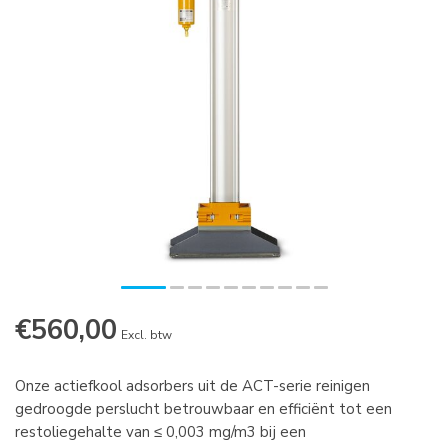
€560,00
Excl. btw
Onze actiefkool adsorbers uit de ACT-serie reinigen
gedroogde perslucht betrouwbaar en efficiënt tot een
restoliegehalte van ≤ 0,003 mg/m3 bij een