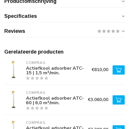
Productomschrijving
Specificaties
Reviews
Gerelateerde producten
COMPRAG
Actiefkool adsorber ATC-
€810,00
15 | 1,5 m³/min.
COMPRAG
Actiefkool adsorber ATC-
€3.060,00
60 | 6,0 m³/min.
COMPRAG
Actiefkool adsorber ATC-