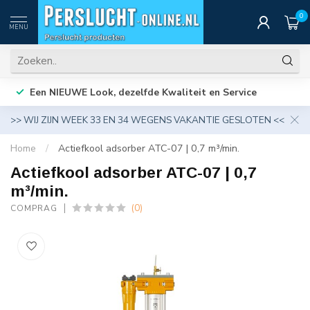
0
MENU
Een NIEUWE Look, dezelfde Kwaliteit en Service
>> WIJ ZIJN WEEK 33 EN 34 WEGENS VAKANTIE GESLOTEN <<
Home
/
Actiefkool adsorber ATC-07 | 0,7 m³/min.
Actiefkool adsorber ATC-07 | 0,7
m³/min.
(0)
COMPRAG