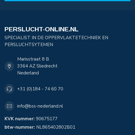
PERSLUCHT-ONLINE.NL
SPECIALIST IN DE OPPERVLAKTETECHNIEK EN
PERSLUCHTSYTEMEN
Marisstraat 8 B
3364 AZ Sliedrecht
Nederland
+31 (0)184 - 74 60 70
info@bss-nederland.nl
KVK nummer:
90675177
btw-nummer:
NL865402802B01