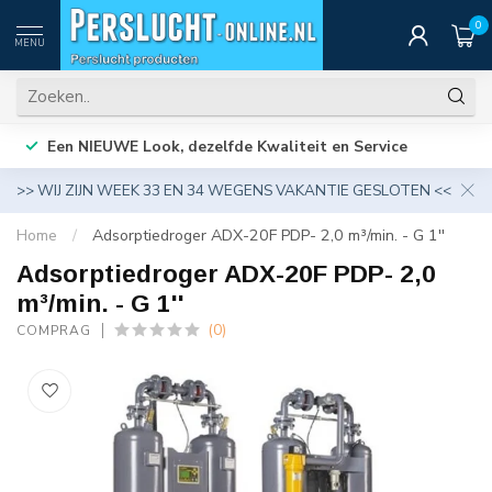
0
MENU
Een NIEUWE Look, dezelfde Kwaliteit en Service
>> WIJ ZIJN WEEK 33 EN 34 WEGENS VAKANTIE GESLOTEN <<
Home
/
Adsorptiedroger ADX-20F PDP- 2,0 m³/min. - G 1''
Adsorptiedroger ADX-20F PDP- 2,0
m³/min. - G 1''
(0)
COMPRAG