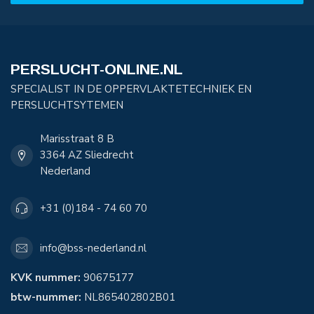
PERSLUCHT-ONLINE.NL
SPECIALIST IN DE OPPERVLAKTETECHNIEK EN
PERSLUCHTSYTEMEN
Marisstraat 8 B
3364 AZ Sliedrecht
Nederland
+31 (0)184 - 74 60 70
info@bss-nederland.nl
KVK nummer:
90675177
btw-nummer:
NL865402802B01