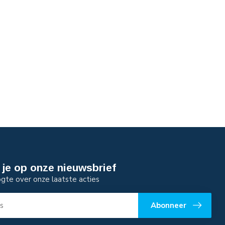
je op onze nieuwsbrief
ogte over onze laatste acties
Abonneer