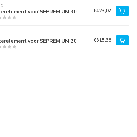
RC
€423,07
lterelement voor SEPREMIUM 30
RC
€315,38
lterelement voor SEPREMIUM 20