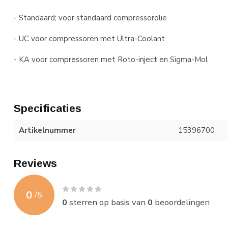
- Standaard; voor standaard compressorolie
- UC voor compressoren met Ultra-Coolant
- KA voor compressoren met Roto-inject en Sigma-Mol
Specificaties
Artikelnummer
15396700
Reviews
0
/
5
0
sterren op basis van
0
beoordelingen