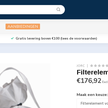
AANBIEDINGEN
Gratis levering boven €100 (lees de voorwaarden)
JORC
Filterel
€176,92
Excl
Maak een keuze