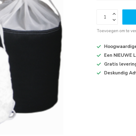
Toevoegen om te ver
Hoogwaardige 
Een NIEUWE Lo
Gratis leveri
Deskundig Ad