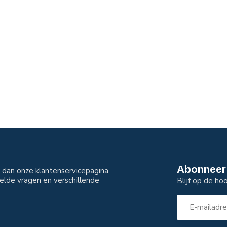
Abonneer 
dan onze klantenservicepagina.
elde vragen en verschillende
Blijf op de ho