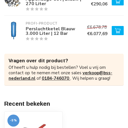
270 Liter
€290,06
PROFI-PRODUCT
€6.678,78
Persluchtketel Blauw
3.000 Liter | 12 Bar
€6.077,69
Vragen over dit product?
Of heeft u hulp nodig bij bestellen? Voel u vrij om
contact op te nemen met onze sales
verkoop@bss-
nederland.nl
of
0184-746070
. Wij helpen u graag!
Recent bekeken
-8%