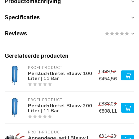
Productomschrijving
Specificaties
Reviews
Gerelateerde producten
PROFI-PRODUCT
€499,52
Persluchtketel Blauw 100
Liter | 11 Bar
€454,56
PROFI-PRODUCT
€888,03
Persluchtketel Blauw 200
Liter | 11 Bar
€808,11
PROFI-PRODUCT
€314,23
Appendage-set | Blauw |