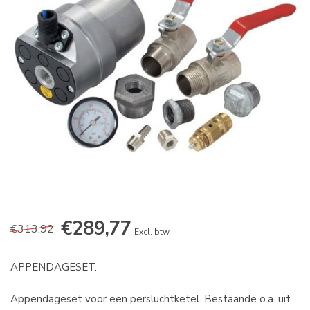
€289,77
€313,92
Excl. btw
APPENDAGESET.
Appendageset voor een persluchtketel. Bestaande o.a. uit