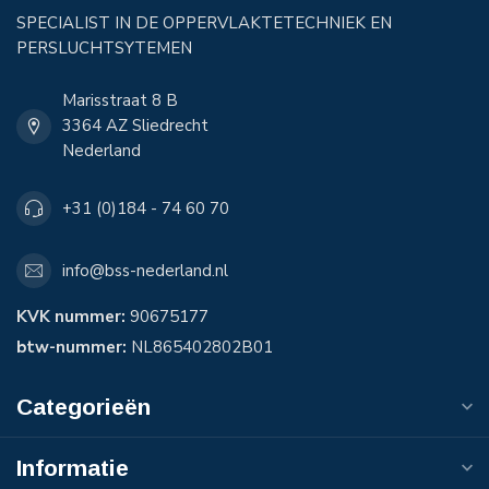
SPECIALIST IN DE OPPERVLAKTETECHNIEK EN
PERSLUCHTSYTEMEN
Marisstraat 8 B
3364 AZ Sliedrecht
Nederland
+31 (0)184 - 74 60 70
info@bss-nederland.nl
KVK nummer:
90675177
btw-nummer:
NL865402802B01
Categorieën
Informatie