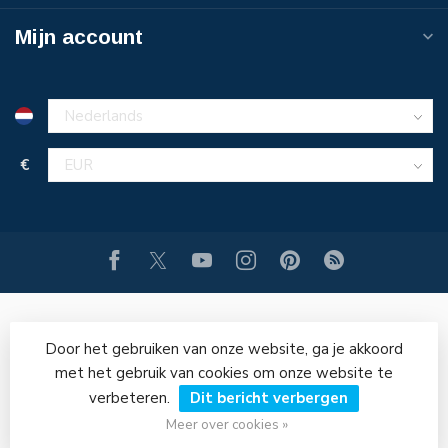
Mijn account
€
Door het gebruiken van onze website, ga je akkoord
met het gebruik van cookies om onze website te
verbeteren.
Dit bericht verbergen
© Copyright 2026 PERSLUCHT-ONLINE.NL
Meer over cookies »