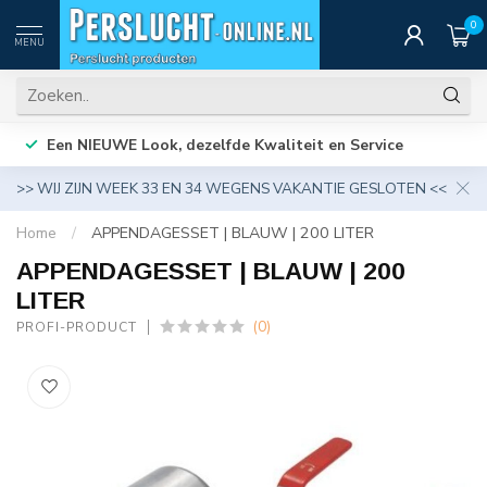
0
MENU
Een NIEUWE Look, dezelfde Kwaliteit en Service
>> WIJ ZIJN WEEK 33 EN 34 WEGENS VAKANTIE GESLOTEN <<
Home
/
APPENDAGESSET | BLAUW | 200 LITER
APPENDAGESSET | BLAUW | 200
LITER
(0)
PROFI-PRODUCT