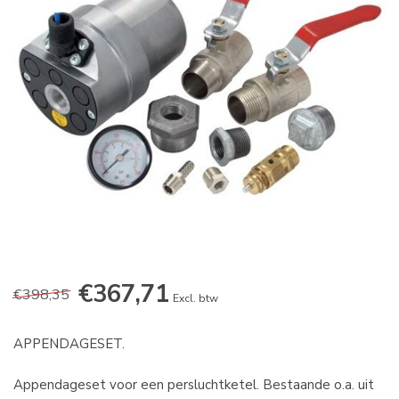
€367,71
€398,35
Excl. btw
APPENDAGESET.
Appendageset voor een persluchtketel. Bestaande o.a. uit