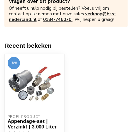
Vragen over dit product?
Of heeft u hulp nodig bij bestellen? Voel u vrij om
contact op te nemen met onze sales
verkoop@bss-
nederland.nl
of
0184-746070
. Wij helpen u graag!
Recent bekeken
-8%
PROFI-PRODUCT
Appendage-set |
Verzinkt | 3.000 Liter