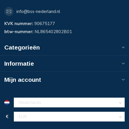
info@bss-nederland.nl
KVK nummer:
90675177
btw-nummer:
NL865402802B01
Categorieën
Informatie
Mijn account
€