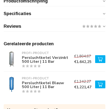
Productomschrijving
Specificaties
Reviews
Gerelateerde producten
PROFI-PRODUCT
€1.804,67
Persluchtketel Verzinkt
500 Liter | 11 Bar
€1.642,25
PROFI-PRODUCT
€1.342,27
Persluchtketel Blauw
500 Liter | 11 Bar
€1.221,47