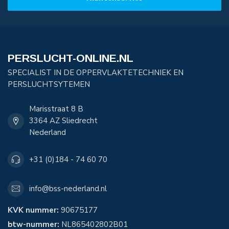
PERSLUCHT-ONLINE.NL
SPECIALIST IN DE OPPERVLAKTETECHNIEK EN
PERSLUCHTSYTEMEN
Marisstraat 8 B
3364 AZ Sliedrecht
Nederland
+31 (0)184 - 74 60 70
info@bss-nederland.nl
KVK nummer:
90675177
btw-nummer:
NL865402802B01