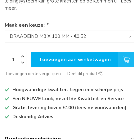
leidingsysteem kan grote krachten op de klemmen u...
Lees
meer
.
Maak een keuze:
*
Toevoegen aan winkelwagen
Toevoegen om te vergelijken
Deel dit product
Hoogwaardige kwaliteit tegen een scherpe prijs
Een NIEUWE Look, dezelfde Kwaliteit en Service
Gratis levering boven €100 (lees de voorwaarden)
Deskundig Advies