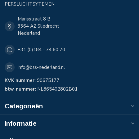
PERSLUCHTSYTEMEN
Marisstraat 8 B
3364 AZ Sliedrecht
Nederland
+31 (0)184 - 74 60 70
info@bss-nederland.nl
KVK nummer:
90675177
btw-nummer:
NL865402802B01
Categorieën
Informatie