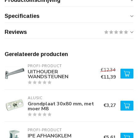
Productomschrijving
Specificaties
Reviews
Gerelateerde producten
PROFI-PRODUCT
€12,34
UITHOUDER
WANDSTEUNEN
€11,39
ALUSIC
Grondplaat 30x80 mm, met
€3,27
moer M8
PROFI-PRODUCT
IPE AFHANGKLEM
€5,61