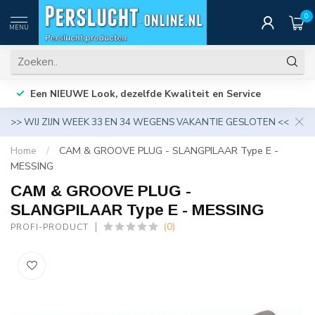
0
MENU
Een NIEUWE Look, dezelfde Kwaliteit en Service
>> WIJ ZIJN WEEK 33 EN 34 WEGENS VAKANTIE GESLOTEN <<
Home
/
CAM & GROOVE PLUG - SLANGPILAAR Type E -
MESSING
CAM & GROOVE PLUG -
SLANGPILAAR Type E - MESSING
(0)
PROFI-PRODUCT