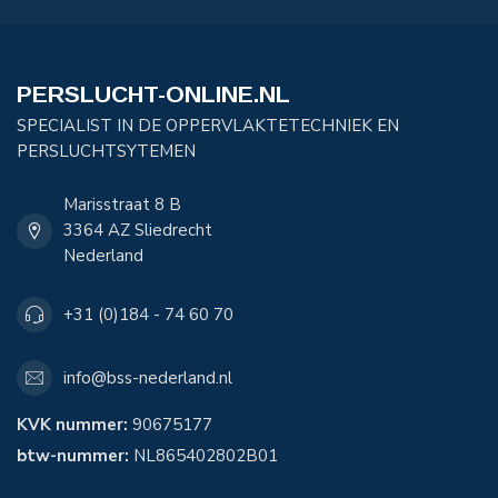
PERSLUCHT-ONLINE.NL
SPECIALIST IN DE OPPERVLAKTETECHNIEK EN
PERSLUCHTSYTEMEN
Marisstraat 8 B
3364 AZ Sliedrecht
Nederland
+31 (0)184 - 74 60 70
info@bss-nederland.nl
KVK nummer:
90675177
btw-nummer:
NL865402802B01