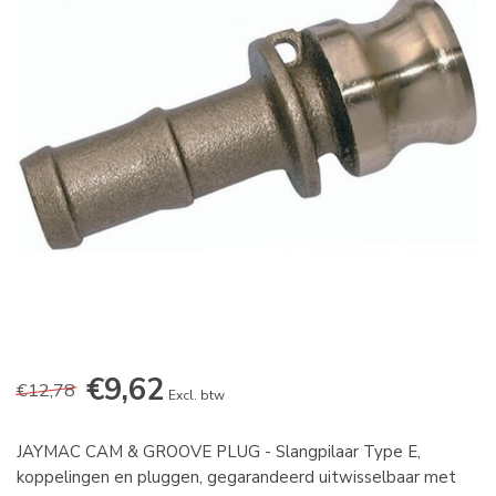
€9,62
€12,78
Excl. btw
JAYMAC CAM & GROOVE PLUG - Slangpilaar Type E,
koppelingen en pluggen, gegarandeerd uitwisselbaar met