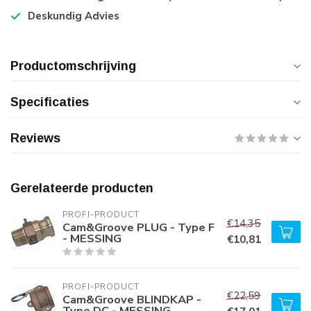
Deskundig Advies
Productomschrijving
Specificaties
Reviews
Gerelateerde producten
PROFI-PRODUCT
€14,35
Cam&Groove PLUG - Type F
- MESSING
€10,81
PROFI-PRODUCT
€22,59
Cam&Groove BLINDKAP -
Type DC - MESSING