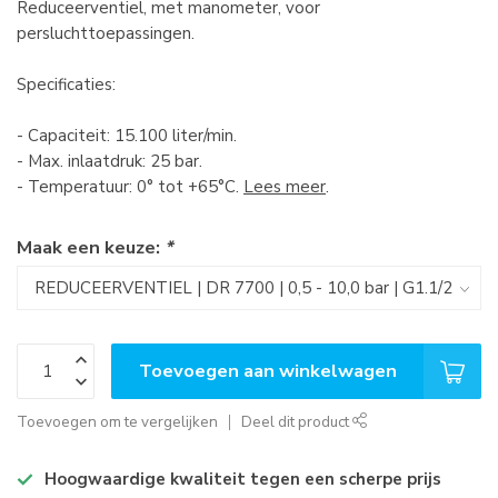
Reduceerventiel, met manometer, voor
persluchttoepassingen.
Specificaties:
- Capaciteit: 15.100 liter/min.
- Max. inlaatdruk: 25 bar.
- Temperatuur: 0° tot +65°C.
Lees meer
.
Maak een keuze:
*
Toevoegen aan winkelwagen
Toevoegen om te vergelijken
Deel dit product
Hoogwaardige kwaliteit tegen een scherpe prijs