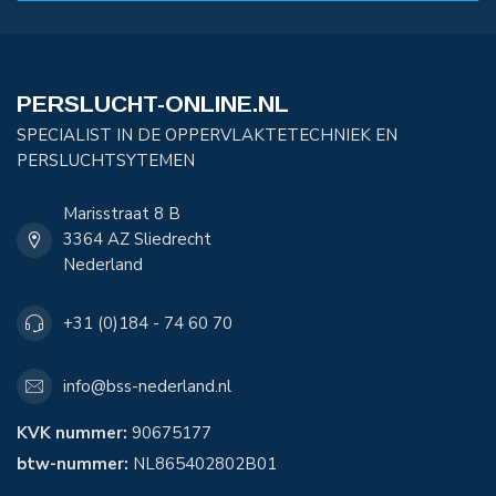
PERSLUCHT-ONLINE.NL
SPECIALIST IN DE OPPERVLAKTETECHNIEK EN
PERSLUCHTSYTEMEN
Marisstraat 8 B
3364 AZ Sliedrecht
Nederland
+31 (0)184 - 74 60 70
info@bss-nederland.nl
KVK nummer:
90675177
btw-nummer:
NL865402802B01