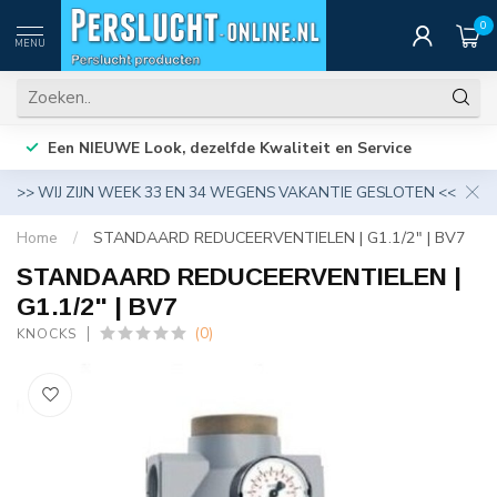
0
MENU
Een NIEUWE Look, dezelfde Kwaliteit en Service
>> WIJ ZIJN WEEK 33 EN 34 WEGENS VAKANTIE GESLOTEN <<
Home
/
STANDAARD REDUCEERVENTIELEN | G1.1/2" | BV7
STANDAARD REDUCEERVENTIELEN |
G1.1/2" | BV7
(0)
KNOCKS