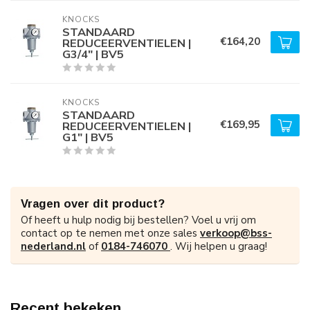
KNOCKS
STANDAARD
€164,20
REDUCEERVENTIELEN |
G3/4" | BV5
KNOCKS
STANDAARD
€169,95
REDUCEERVENTIELEN |
G1" | BV5
Vragen over dit product?
Of heeft u hulp nodig bij bestellen? Voel u vrij om
contact op te nemen met onze sales
verkoop@bss-
nederland.nl
of
0184-746070
. Wij helpen u graag!
Recent bekeken